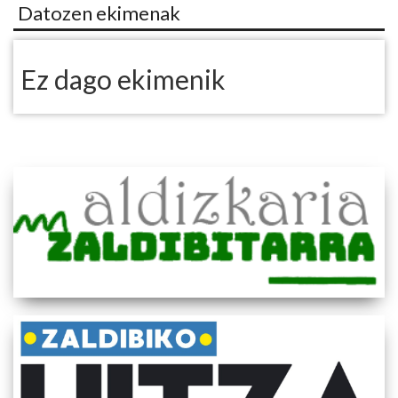
Datozen ekimenak
Ez dago ekimenik