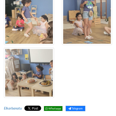
Elkarbanatu
Whatsapp
Telegram