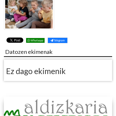
Whatsapp
Telegram
Datozen ekimenak
Ez dago ekimenik