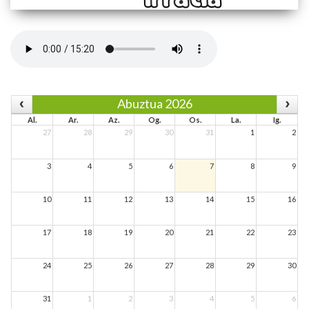
Abuztua 2026
Al.
Ar.
Az.
Og.
Os.
La.
Ig.
27
28
29
30
31
1
2
3
4
5
6
7
8
9
10
11
12
13
14
15
16
17
18
19
20
21
22
23
24
25
26
27
28
29
30
31
1
2
3
4
5
6