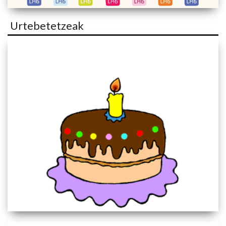
Urtebetetzeak