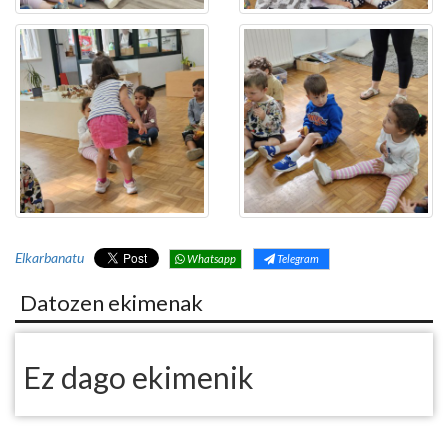
Elkarbanatu
Whatsapp
Telegram
Datozen ekimenak
Ez dago ekimenik