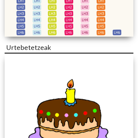
Urtebetetzeak