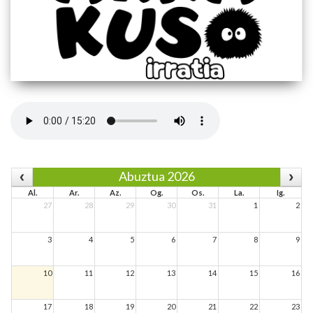
Abuztua 2026
Al.
Ar.
Az.
Og.
Os.
La.
Ig.
27
28
29
30
31
1
2
3
4
5
6
7
8
9
10
11
12
13
14
15
16
17
18
19
20
21
22
23