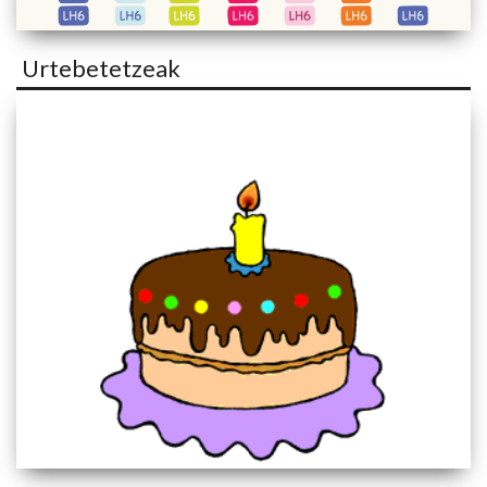
Urtebetetzeak