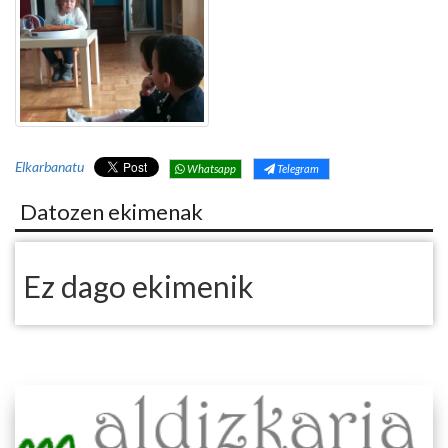
Elkarbanatu
Whatsapp
Telegram
Datozen ekimenak
Ez dago ekimenik