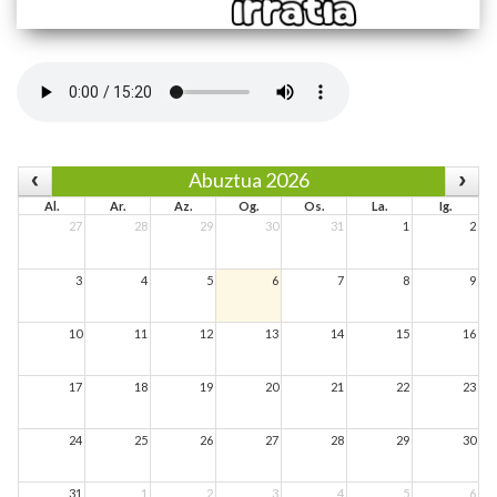
Abuztua 2026
Al.
Ar.
Az.
Og.
Os.
La.
Ig.
27
28
29
30
31
1
2
3
4
5
6
7
8
9
10
11
12
13
14
15
16
17
18
19
20
21
22
23
24
25
26
27
28
29
30
31
1
2
3
4
5
6