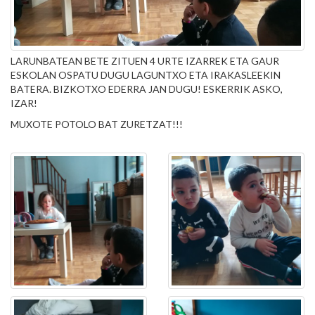
LARUNBATEAN BETE ZITUEN 4 URTE IZARREK ETA GAUR
ESKOLAN OSPATU DUGU LAGUNTXO ETA IRAKASLEEKIN
BATERA. BIZKOTXO EDERRA JAN DUGU! ESKERRIK ASKO,
IZAR!
MUXOTE POTOLO BAT ZURETZAT!!!