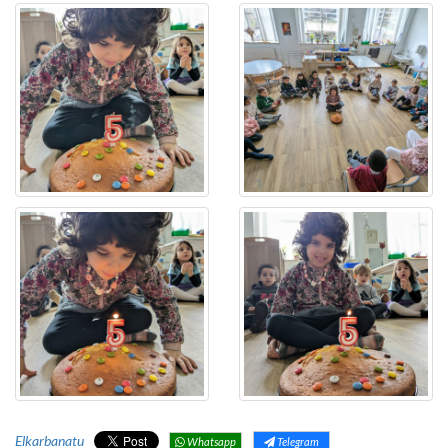
Elkarbanatu
Whatsapp
Telegram