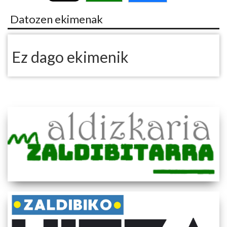
Datozen ekimenak
Ez dago ekimenik