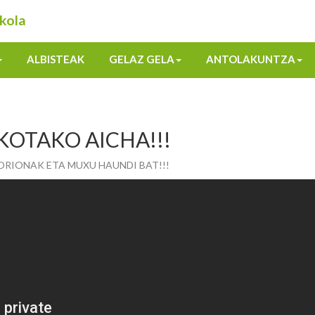
kola
ALBISTEAK
GELAZ GELA
ANTOLAKUNTZA
KOTAKO AICHA!!!
ZORIONAK ETA MUXU HAUNDI BAT!!!