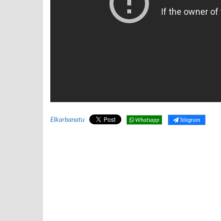
Elkarbanatu
Whatsapp
Telegram