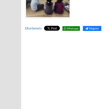
Elkarbanatu
Whatsapp
Telegram