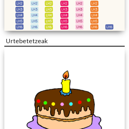
Urtebetetzeak