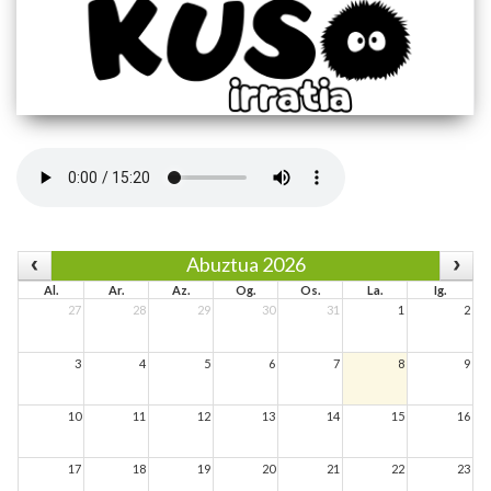
Abuztua 2026
Al.
Ar.
Az.
Og.
Os.
La.
Ig.
27
28
29
30
31
1
2
3
4
5
6
7
8
9
10
11
12
13
14
15
16
17
18
19
20
21
22
23