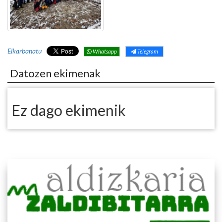
Elkarbanatu
Whatsapp
Telegram
Datozen ekimenak
Ez dago ekimenik