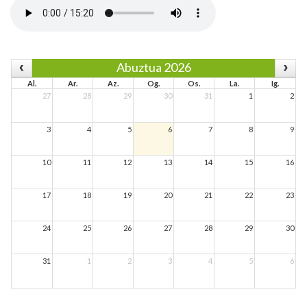
Abuztua 2026
Al.
Ar.
Az.
Og.
Os.
La.
Ig.
27
28
29
30
31
1
2
3
4
5
6
7
8
9
10
11
12
13
14
15
16
17
18
19
20
21
22
23
24
25
26
27
28
29
30
31
1
2
3
4
5
6