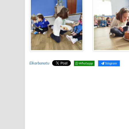
Elkarbanatu
Whatsapp
Telegram