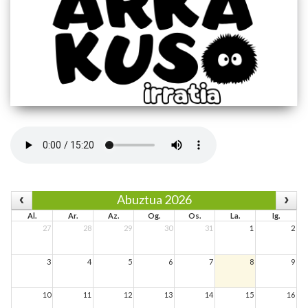
Abuztua 2026
Al.
Ar.
Az.
Og.
Os.
La.
Ig.
27
28
29
30
31
1
2
3
4
5
6
7
8
9
10
11
12
13
14
15
16