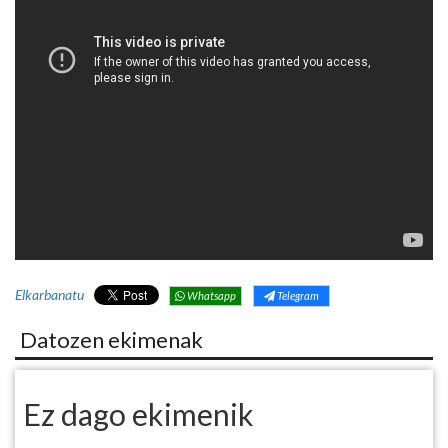
Elkarbanatu
Whatsapp
Telegram
Datozen ekimenak
Ez dago ekimenik