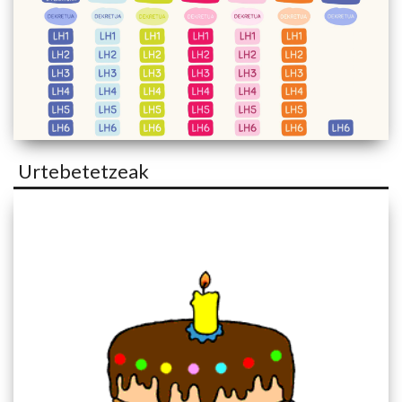
Urtebetetzeak