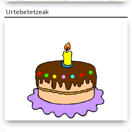
Urtebetetzeak