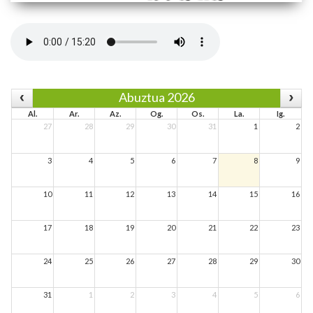
Abuztua 2026
Al.
Ar.
Az.
Og.
Os.
La.
Ig.
27
28
29
30
31
1
2
3
4
5
6
7
8
9
10
11
12
13
14
15
16
17
18
19
20
21
22
23
24
25
26
27
28
29
30
31
1
2
3
4
5
6