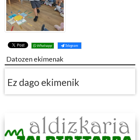
Whatsapp
Telegram
Datozen ekimenak
Ez dago ekimenik