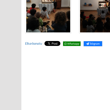
Elkarbanatu
Whatsapp
Telegram