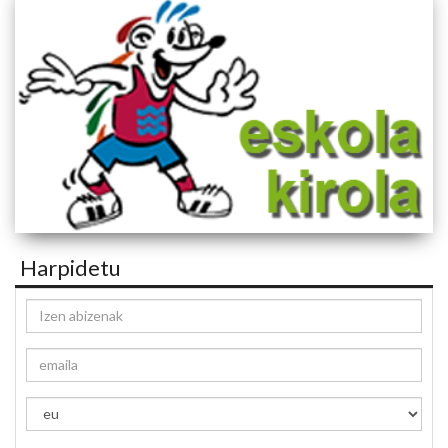
Harpidetu