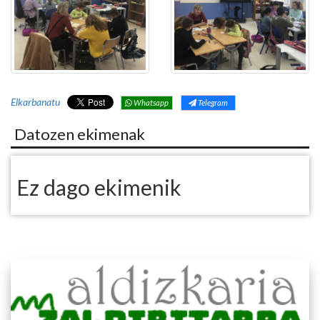
Elkarbanatu
Whatsapp
Telegram
Datozen ekimenak
Ez dago ekimenik