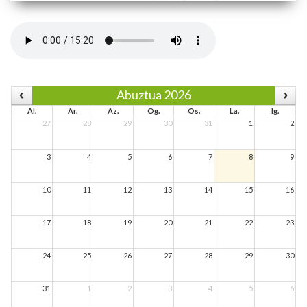
Abuztua 2026
Al.
Ar.
Az.
Og.
Os.
La.
Ig.
27
28
29
30
31
1
2
3
4
5
6
7
8
9
10
11
12
13
14
15
16
17
18
19
20
21
22
23
24
25
26
27
28
29
30
31
1
2
3
4
5
6