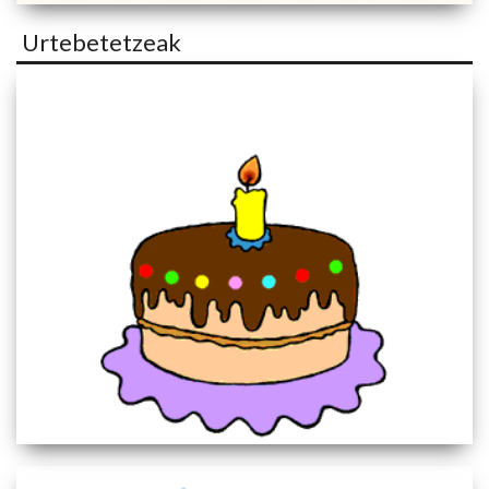
Urtebetetzeak