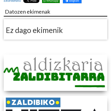
Elkarbanatu
Whatsapp
Telegram
Datozen ekimenak
Ez dago ekimenik