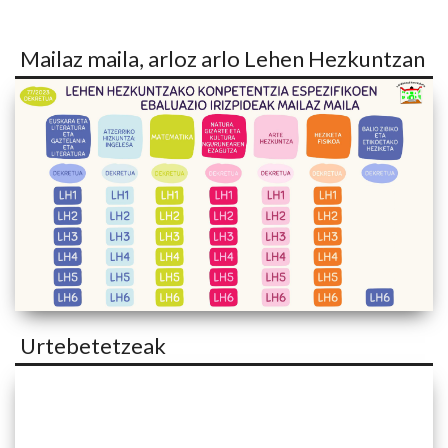
Mailaz maila, arloz arlo Lehen Hezkuntzan
Urtebetetzeak