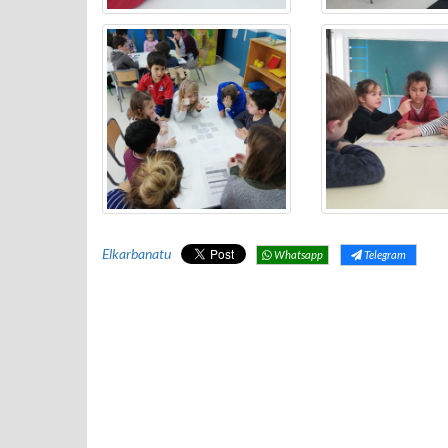
Elkarbanatu
Whatsapp
Telegram