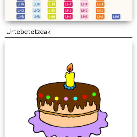
Urtebetetzeak