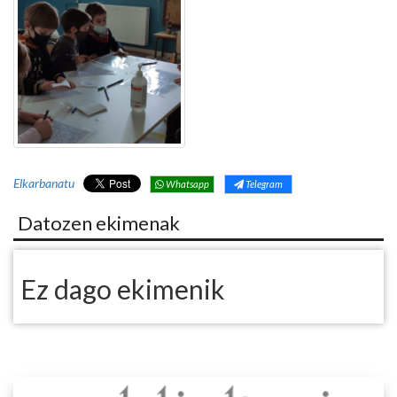
Elkarbanatu
Whatsapp
Telegram
Datozen ekimenak
Ez dago ekimenik