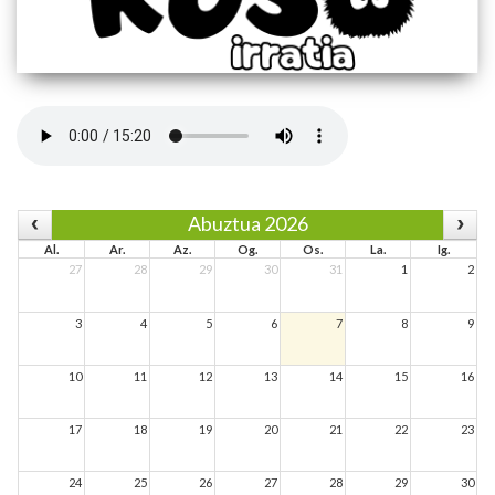
Abuztua 2026
Al.
Ar.
Az.
Og.
Os.
La.
Ig.
27
28
29
30
31
1
2
3
4
5
6
7
8
9
10
11
12
13
14
15
16
17
18
19
20
21
22
23
24
25
26
27
28
29
30