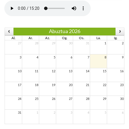
Abuztua 2026
Al.
Ar.
Az.
Og.
Os.
La.
Ig.
27
28
29
30
31
1
2
3
4
5
6
7
8
9
10
11
12
13
14
15
16
17
18
19
20
21
22
23
24
25
26
27
28
29
30
31
1
2
3
4
5
6