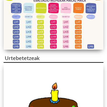
Urtebetetzeak