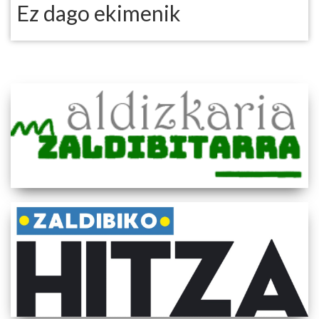
Ez dago ekimenik