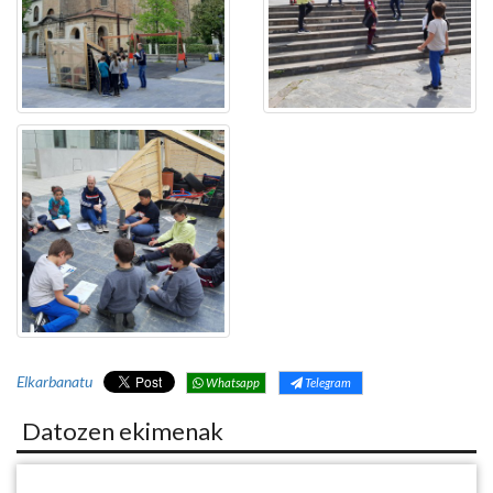
Elkarbanatu
Whatsapp
Telegram
Datozen ekimenak