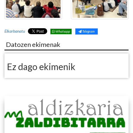
Elkarbanatu
Whatsapp
Telegram
Datozen ekimenak
Ez dago ekimenik