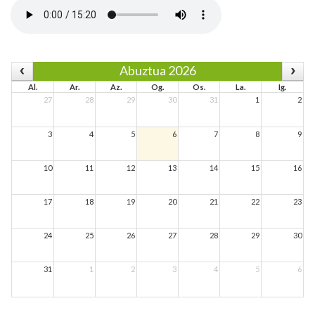
Abuztua 2026
Al.
Ar.
Az.
Og.
Os.
La.
Ig.
27
28
29
30
31
1
2
3
4
5
6
7
8
9
10
11
12
13
14
15
16
17
18
19
20
21
22
23
24
25
26
27
28
29
30
31
1
2
3
4
5
6