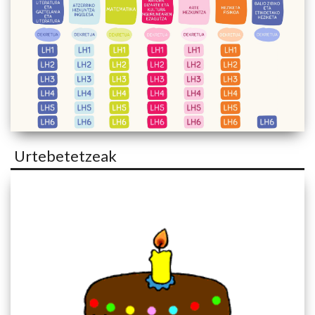
Urtebetetzeak