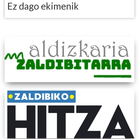
Ez dago ekimenik