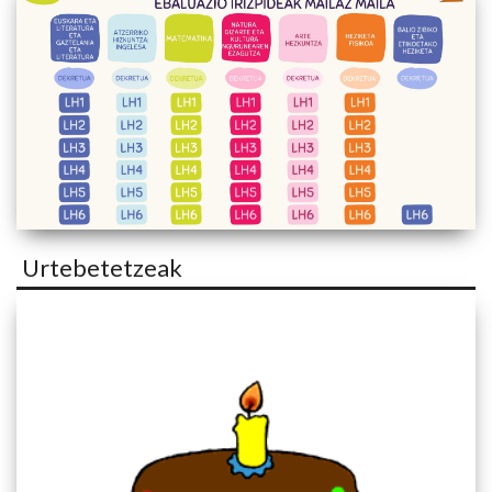
Urtebetetzeak