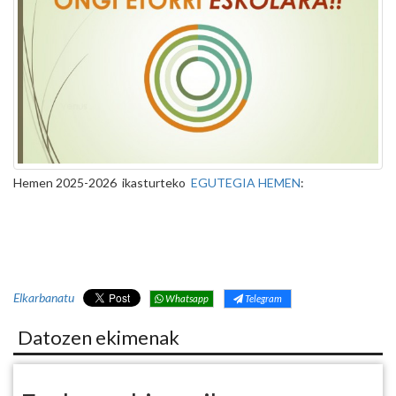
Hemen 2025-2026 ikasturteko
EGUTEGIA HEMEN
:
Elkarbanatu
Whatsapp
Telegram
Datozen ekimenak