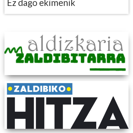
Ez dago ekimenik