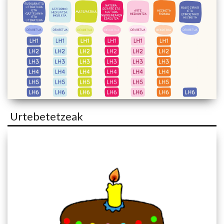
Urtebetetzeak