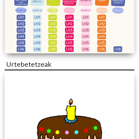
Urtebetetzeak