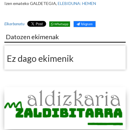
Izen emateko GALDETEGIA,
ELEBIDUNA: HEMEN
Elkarbanatu
Whatsapp
Telegram
Datozen ekimenak
Ez dago ekimenik