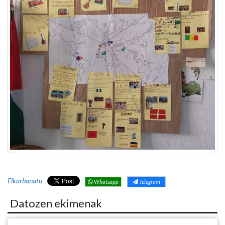
Elkarbanatu
Whatsapp
Telegram
Datozen ekimenak