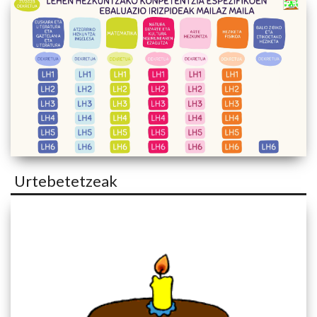
Urtebetetzeak