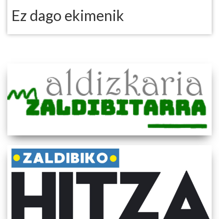
Ez dago ekimenik