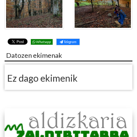
Whatsapp
Telegram
Datozen ekimenak
Ez dago ekimenik