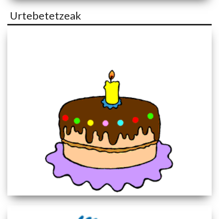
Urtebetetzeak