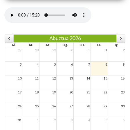
Abuztua 2026
Al.
Ar.
Az.
Og.
Os.
La.
Ig.
27
28
29
30
31
1
2
3
4
5
6
7
8
9
10
11
12
13
14
15
16
17
18
19
20
21
22
23
24
25
26
27
28
29
30
31
1
2
3
4
5
6