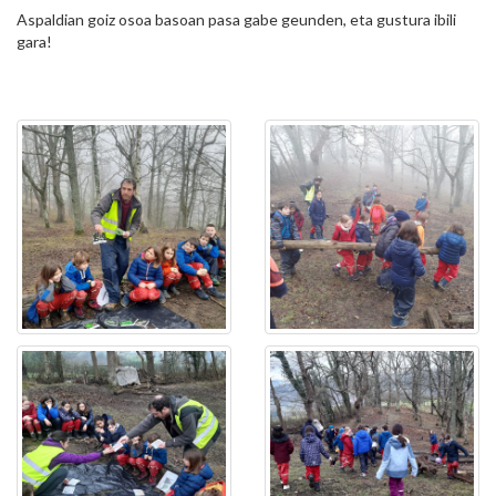
Aspaldian goiz osoa basoan pasa gabe geunden, eta gustura ibili
gara!