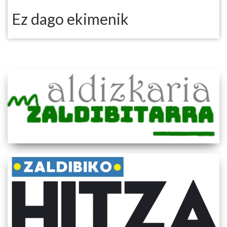
Ez dago ekimenik