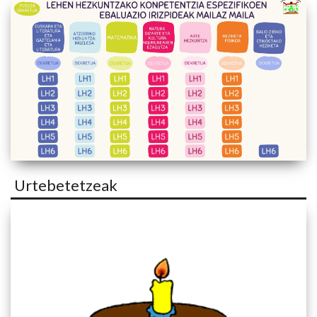
Urtebetetzeak