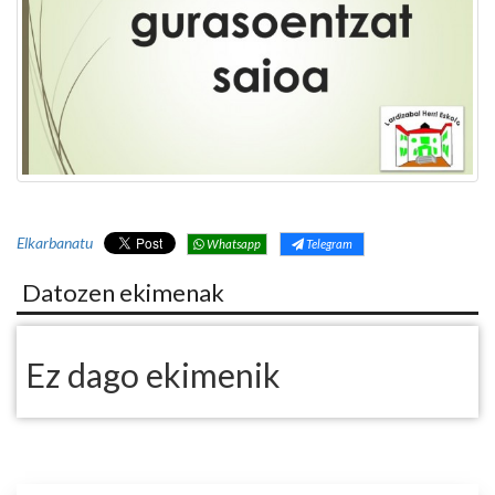
Elkarbanatu
Whatsapp
Telegram
Datozen ekimenak
Ez dago ekimenik