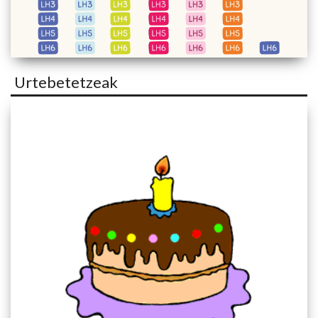
Urtebetetzeak