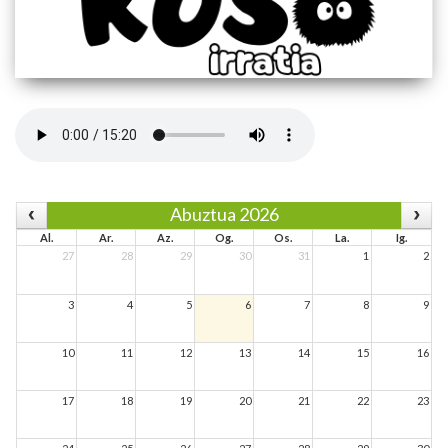
Abuztua 2026
Al.
Ar.
Az.
Og.
Os.
La.
Ig.
27
28
29
30
31
1
2
3
4
5
6
7
8
9
10
11
12
13
14
15
16
17
18
19
20
21
22
23