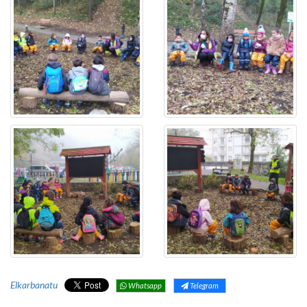
Elkarbanatu
Whatsapp
Telegram