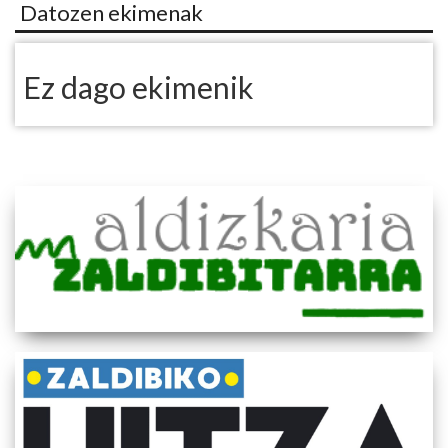
Datozen ekimenak
Ez dago ekimenik