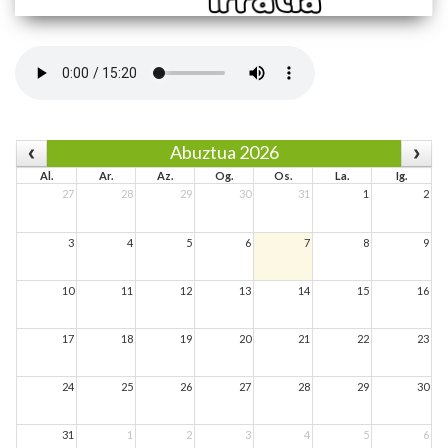
Abuztua 2026
Al.
Ar.
Az.
Og.
Os.
La.
Ig.
27
28
29
30
31
1
2
3
4
5
6
7
8
9
10
11
12
13
14
15
16
17
18
19
20
21
22
23
24
25
26
27
28
29
30
31
1
2
3
4
5
6