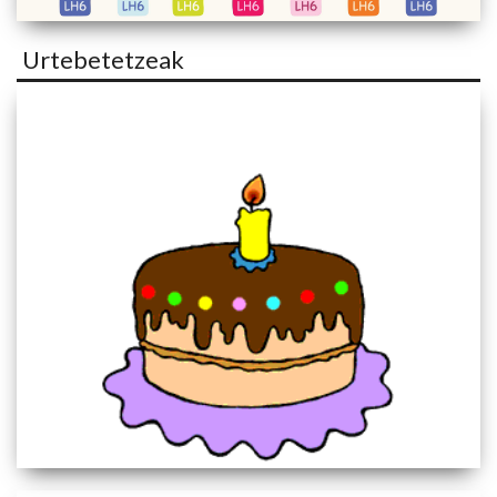
Urtebetetzeak