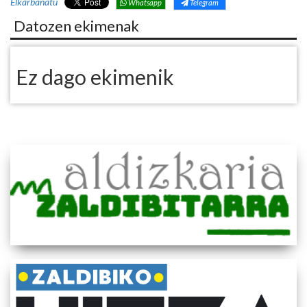
Elkarbanatu
Whatsapp
Telegram
Datozen ekimenak
Ez dago ekimenik