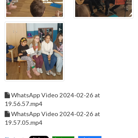
WhatsApp Video 2024-02-26 at
19.56.57.mp4
WhatsApp Video 2024-02-26 at
19.57.05.mp4