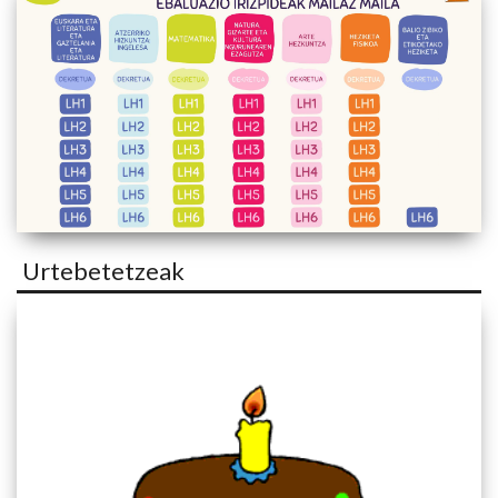
Urtebetetzeak