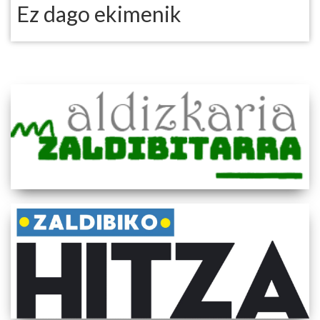
Ez dago ekimenik