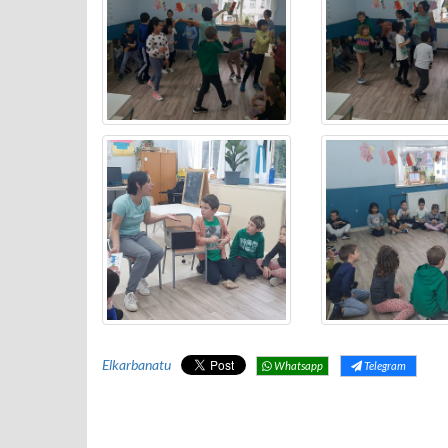
Elkarbanatu
Whatsapp
Telegram