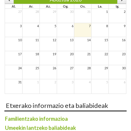
Al.
Ar.
Az.
Og.
Os.
La.
Ig.
27
28
29
30
31
1
2
3
4
5
6
7
8
9
10
11
12
13
14
15
16
17
18
19
20
21
22
23
24
25
26
27
28
29
30
31
1
2
3
4
5
6
Etxerako informazio eta baliabideak
Familientzako informazioa
Umeekin lantzeko baliabideak