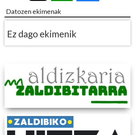
Datozen ekimenak
Ez dago ekimenik