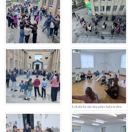
Eskola kirola eta jolas batzordea