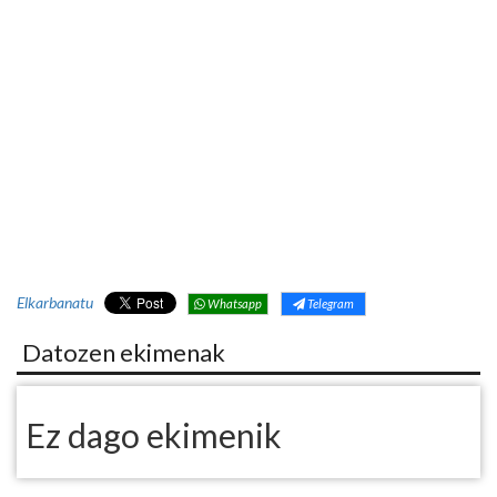
Elkarbanatu
Whatsapp
Telegram
Datozen ekimenak
Ez dago ekimenik