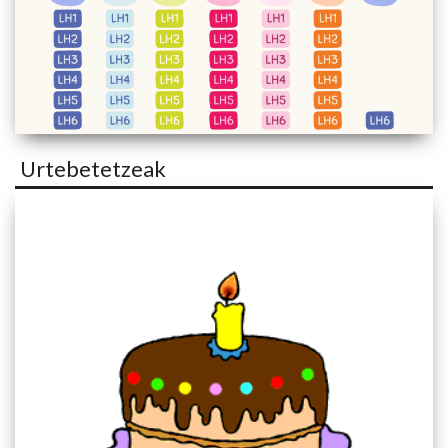
Urtebetetzeak