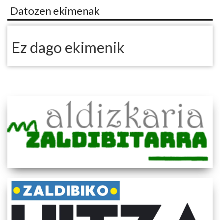
Datozen ekimenak
Ez dago ekimenik