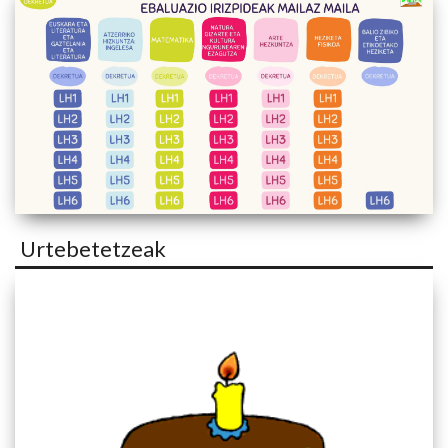
Urtebetetzeak