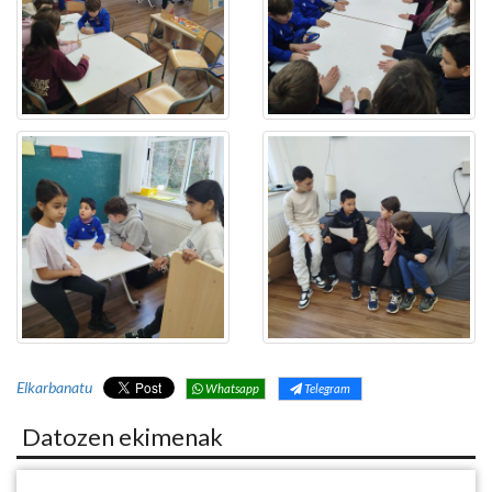
Elkarbanatu
Whatsapp
Telegram
Datozen ekimenak