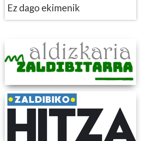
Ez dago ekimenik