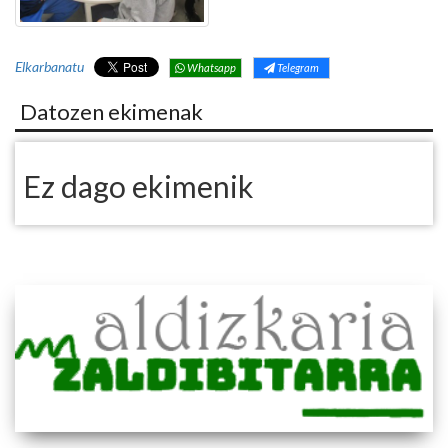
Elkarbanatu
Whatsapp
Telegram
Datozen ekimenak
Ez dago ekimenik