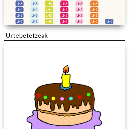
Urtebetetzeak