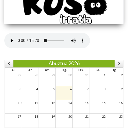
Abuztua 2026
Al.
Ar.
Az.
Og.
Os.
La.
Ig.
27
28
29
30
31
1
2
3
4
5
6
7
8
9
10
11
12
13
14
15
16
17
18
19
20
21
22
23