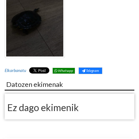
Elkarbanatu
Whatsapp
Telegram
Datozen ekimenak
Ez dago ekimenik