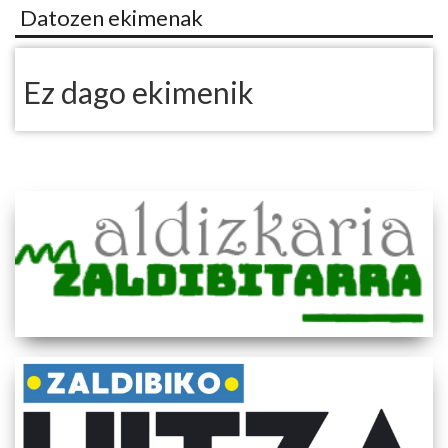
Datozen ekimenak
Ez dago ekimenik