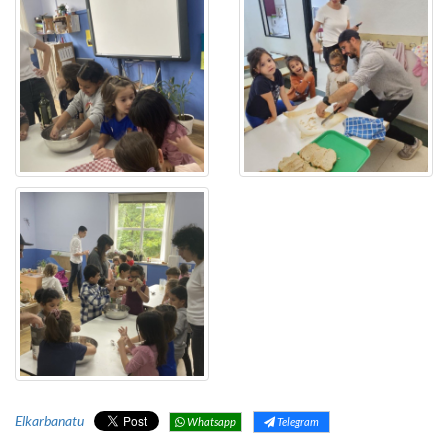
Elkarbanatu
Whatsapp
Telegram