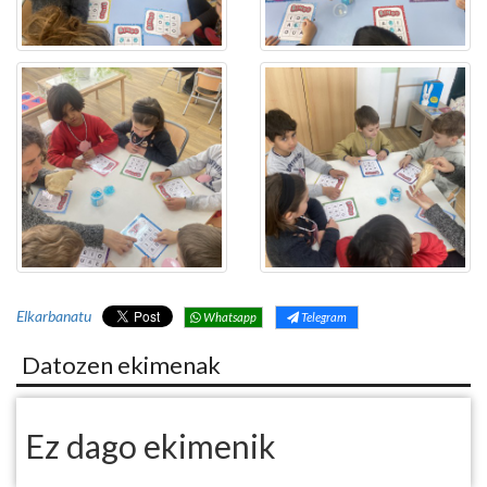
Elkarbanatu
Whatsapp
Telegram
Datozen ekimenak
Ez dago ekimenik