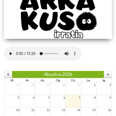
Abuztua 2026
Al.
Ar.
Az.
Og.
Os.
La.
Ig.
27
28
29
30
31
1
2
3
4
5
6
7
8
9
10
11
12
13
14
15
16