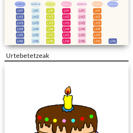
Urtebetetzeak