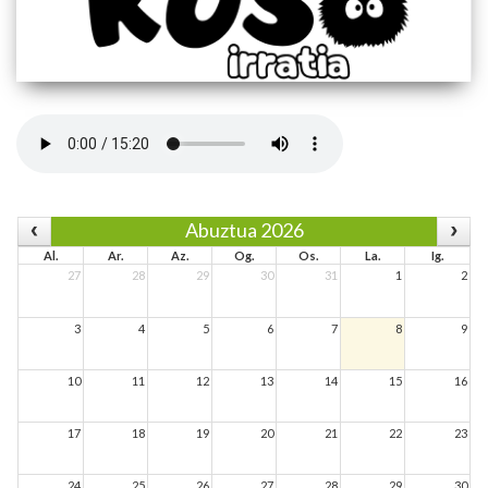
Abuztua 2026
Al.
Ar.
Az.
Og.
Os.
La.
Ig.
27
28
29
30
31
1
2
3
4
5
6
7
8
9
10
11
12
13
14
15
16
17
18
19
20
21
22
23
24
25
26
27
28
29
30