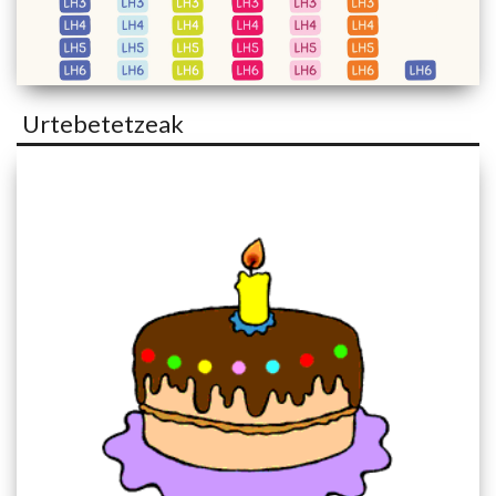
Urtebetetzeak