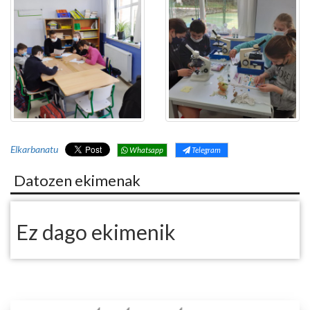
Elkarbanatu
Whatsapp
Telegram
Datozen ekimenak
Ez dago ekimenik