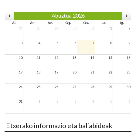
Abuztua 2026
Al.
Ar.
Az.
Og.
Os.
La.
Ig.
27
28
29
30
31
1
2
3
4
5
6
7
8
9
10
11
12
13
14
15
16
17
18
19
20
21
22
23
24
25
26
27
28
29
30
31
1
2
3
4
5
6
Etxerako informazio eta baliabideak