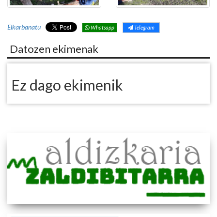
Elkarbanatu
Whatsapp
Telegram
Datozen ekimenak
Ez dago ekimenik