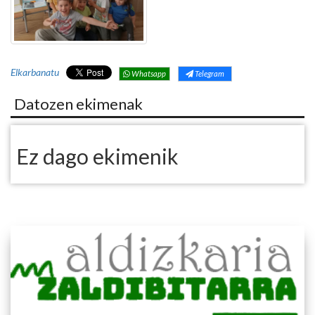
Elkarbanatu
Whatsapp
Telegram
Datozen ekimenak
Ez dago ekimenik