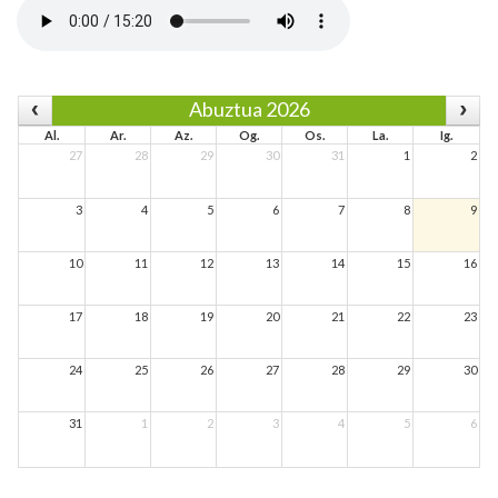
Abuztua 2026
Al.
Ar.
Az.
Og.
Os.
La.
Ig.
27
28
29
30
31
1
2
3
4
5
6
7
8
9
10
11
12
13
14
15
16
17
18
19
20
21
22
23
24
25
26
27
28
29
30
31
1
2
3
4
5
6