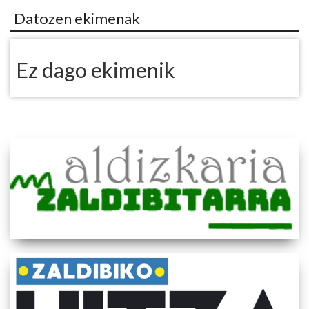
Datozen ekimenak
Ez dago ekimenik