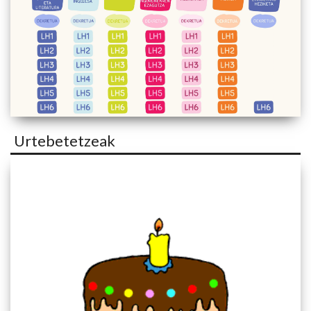
Urtebetetzeak