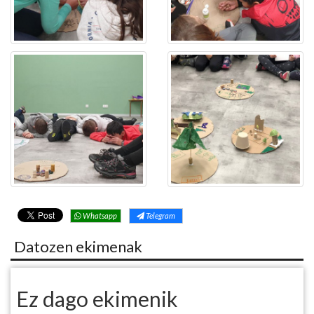
Whatsapp
Telegram
Datozen ekimenak
Ez dago ekimenik