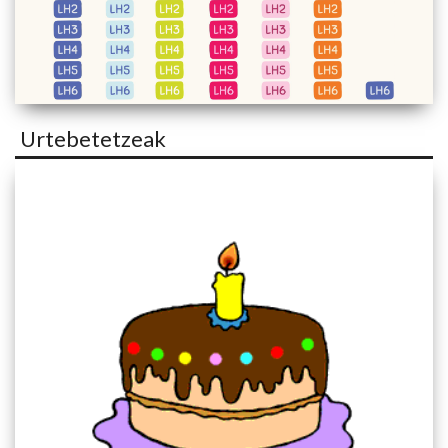
Urtebetetzeak