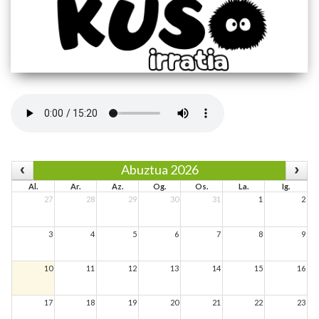
Abuztua 2026
Al.
Ar.
Az.
Og.
Os.
La.
Ig.
27
28
29
30
31
1
2
3
4
5
6
7
8
9
10
11
12
13
14
15
16
17
18
19
20
21
22
23