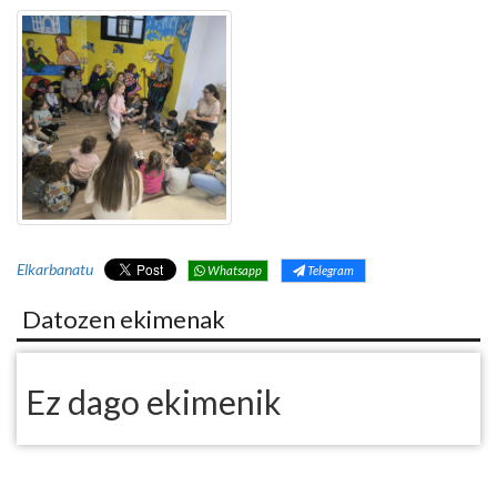
Elkarbanatu
Whatsapp
Telegram
Datozen ekimenak
Ez dago ekimenik