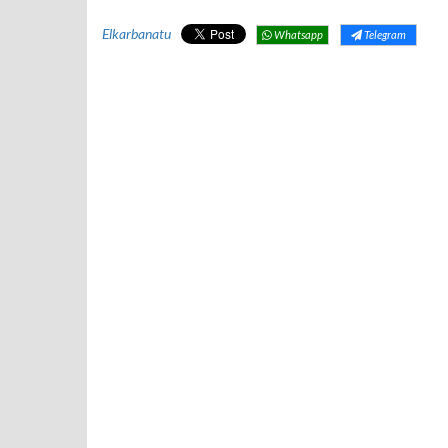
Elkarbanatu
Whatsapp
Telegram